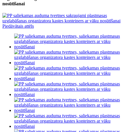
nosūtīšanai