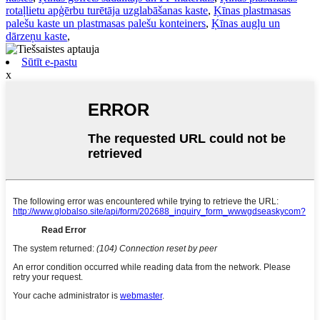
rotaļlietu apģērbu turētāja uzglabāšanas kaste
,
Ķīnas plastmasas
palešu kaste un plastmasas palešu konteiners
,
Ķīnas augļu un
dārzeņu kaste
,
Sūtīt e-pastu
x