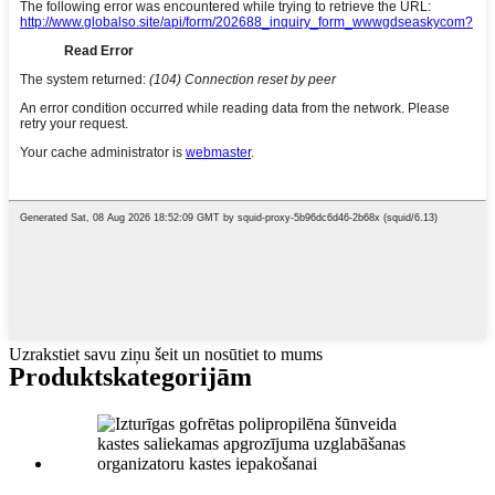
Uzrakstiet savu ziņu šeit un nosūtiet to mums
Produkts
kategorijām