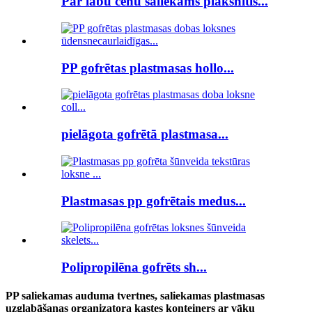
Par labu cenu saliekams plāksnītis...
PP gofrētas plastmasas hollo...
pielāgota gofrētā plastmasa...
Plastmasas pp gofrētais medus...
Polipropilēna gofrēts sh...
PP saliekamas auduma tvertnes, saliekamas plastmasas
uzglabāšanas organizatora kastes konteiners ar vāku