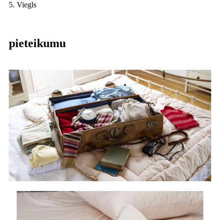
5. Viegls
pieteikumu