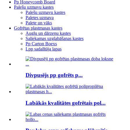
Pp Honeycomb Board
Palešu uzmavu kastes
Palešu uzmavu kastes
Paletes uzmava
Palete un vāks
Gofrētas plastmasas kastes
Augļu un dārzeņu kastes
Saliekamas uzglabāšanas kastes
Pp Carton Boexs
Lpp sadalītāja lapas
Divpusējs pp gofrēts p...
Labākās kvalitātes gofrētais pol...