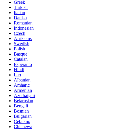
Greek
Turkish
Italian
Danish
Romanian
Indonesian
Czech
Afrikaans
Swedish
Polish
Basque
Catalan
Esperanto
Hindi
Lao
Albanian
Amharic
Armenian
Azerbaijani
Belarusian
Bengali
Bosnian
Bulgarian
Cebuano
Chichewa