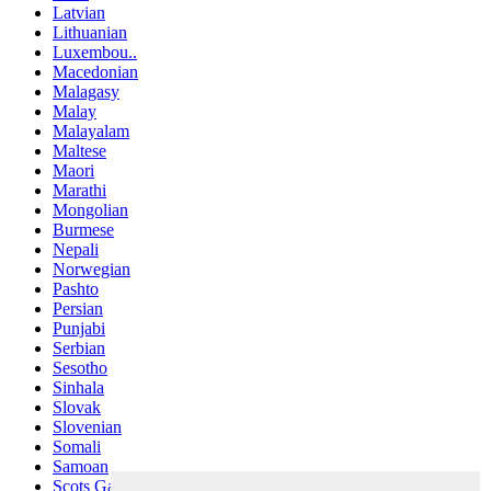
Latvian
Lithuanian
Luxembou..
Macedonian
Malagasy
Malay
Malayalam
Maltese
Maori
Marathi
Mongolian
Burmese
Nepali
Norwegian
Pashto
Persian
Punjabi
Serbian
Sesotho
Sinhala
Slovak
Slovenian
Somali
Samoan
Scots Gaelic