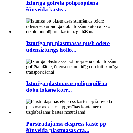
Izturīga gofrēta polipropilēna
šūnveida kaste...
Izturīga pp plastmasas push odere
ūdensizturīgs hollo...
Izturīga plastmasas polipropilēna
doba loksne korr...
Pārstrādājama ekspress kaste pp
šūnveida plastmasas cra...