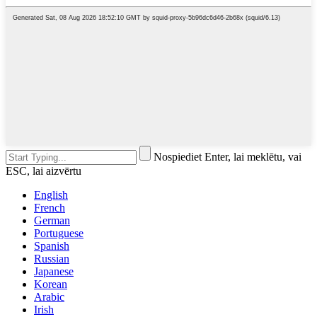
Nospiediet Enter, lai meklētu, vai
ESC, lai aizvērtu
English
French
German
Portuguese
Spanish
Russian
Japanese
Korean
Arabic
Irish