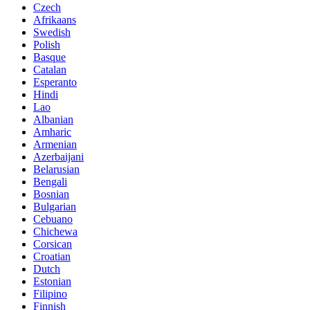
Czech
Afrikaans
Swedish
Polish
Basque
Catalan
Esperanto
Hindi
Lao
Albanian
Amharic
Armenian
Azerbaijani
Belarusian
Bengali
Bosnian
Bulgarian
Cebuano
Chichewa
Corsican
Croatian
Dutch
Estonian
Filipino
Finnish