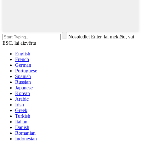
Nospiediet Enter, lai meklētu, vai
ESC, lai aizvērtu
English
French
German
Portuguese
Spanish
Russian
Japanese
Korean
Arabic
Irish
Greek
Turkish
Italian
Danish
Romanian
Indonesian