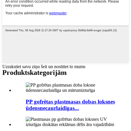
Uzrakstiet savu ziņu šeit un nosūtiet to mums
Produkts
kategorijām
PP gofrētas plastmasas dobas loksnes
ūdensnecaurlaidīgas...