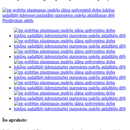
Īss apraksts: