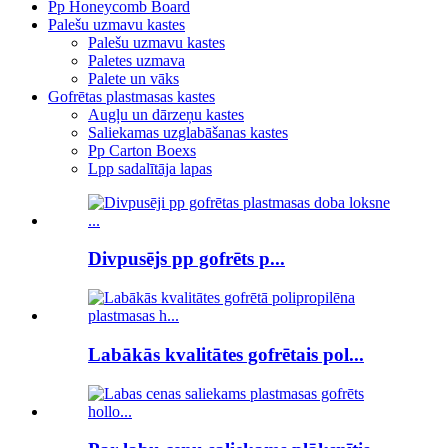
Pp Honeycomb Board
Palešu uzmavu kastes
Palešu uzmavu kastes
Paletes uzmava
Palete un vāks
Gofrētas plastmasas kastes
Augļu un dārzeņu kastes
Saliekamas uzglabāšanas kastes
Pp Carton Boexs
Lpp sadalītāja lapas
Divpusējs pp gofrēts p...
Labākās kvalitātes gofrētais pol...