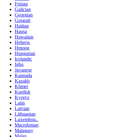
Frisian
Galician
Georgian
Gujarati
Haitian
Hausa
Hawaiian
Hebrew
Hmong
Hungarian
Icelandic
Igbo
Javanese
Kannada
Kazakh
Khmer
Kurdish
Kyrgyz
Latin
Latvian
Lithuanian
Luxembou..
Macedonian
Malagasy
Malay