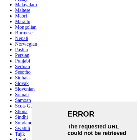
Malayalam
Maltese
Maori
Marathi
Mongolian
Burmese
Nepali
Norwegian
Pashto
Persian
Punjabi
Serbian
Sesotho
Sinhala
Slovak
Slovenian
Somali
Samoan
Scots Gaelic
Shona
Sindhi
Sundanese
Swahili
Tajik
Tamil