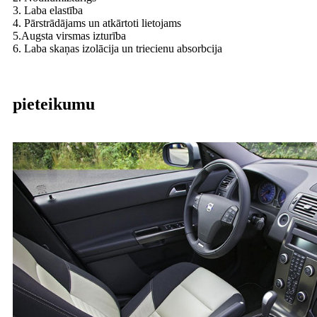
3. Laba elastība
4. Pārstrādājams un atkārtoti lietojams
5.Augsta virsmas izturība
6. Laba skaņas izolācija un triecienu absorbcija
pieteikumu