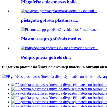
PP gofrētas plastmasas hollo...
pielāgota gofrētā plastmasa...
Plastmasas pp gofrētais medus...
Polipropilēna gofrēts sh...
PP gofrēta plastmasas šūnveida divpusēji matēts un burbuļu aizs